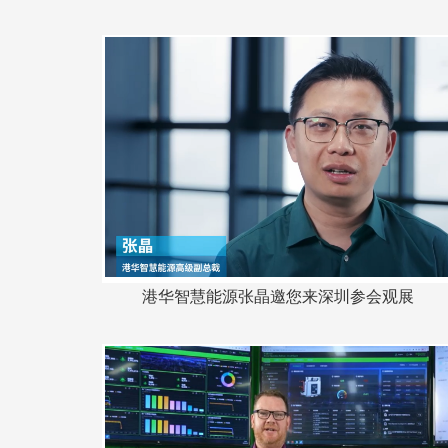
港华智慧能源张晶邀您来深圳参会观展