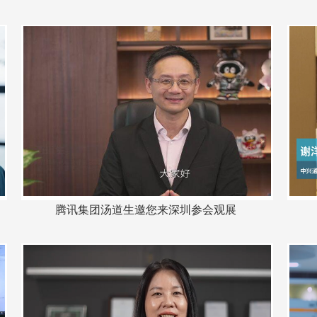
腾讯集团汤道生邀您来深圳参会观展