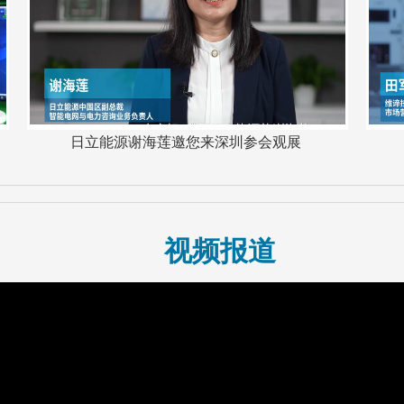
日立能源谢海莲邀您来深圳参会观展
视频报道