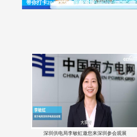
带你打卡2023国际数字能源展
深圳供电局李敏虹邀您来深圳参会观展