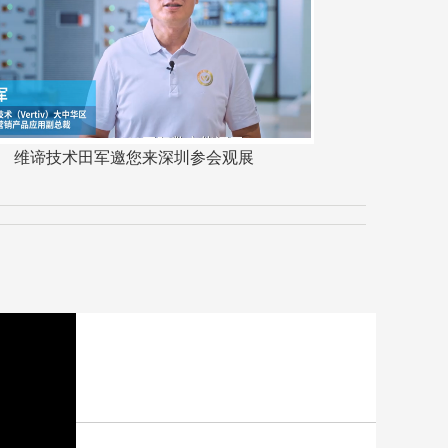
维谛技术田军邀您来深圳参会观展