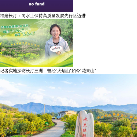
福建长汀：向水土保持高质量发展先行区迈进
记者实地探访长汀三洲：曾经“火焰山”如今“花果山”