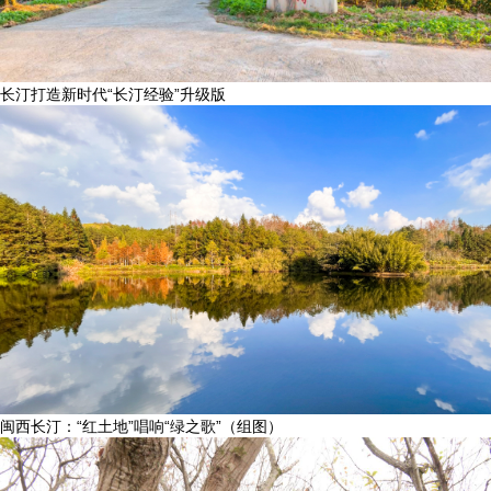
长汀打造新时代“长汀经验”升级版
闽西长汀：“红土地”唱响“绿之歌”（组图）