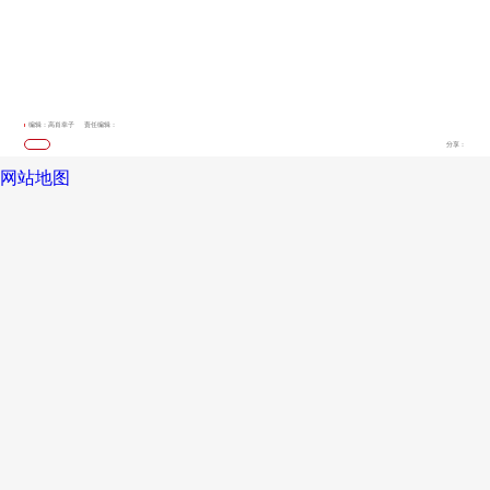
编辑：高肖幸子
责任编辑：
分享：
网站地图