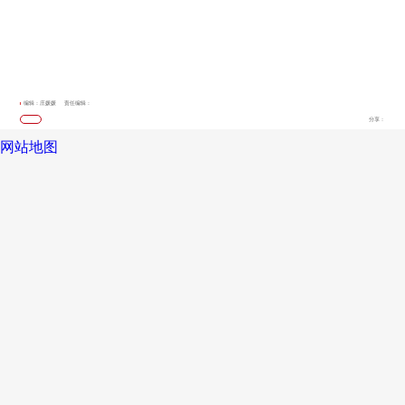
编辑：庄媛媛
责任编辑：
分享：
网站地图