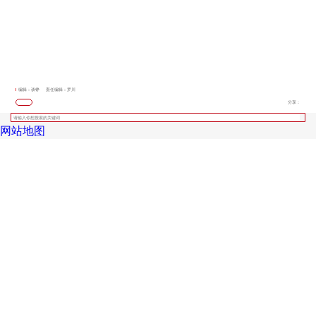
编辑：谈铮
责任编辑：罗川
分享：
网站地图