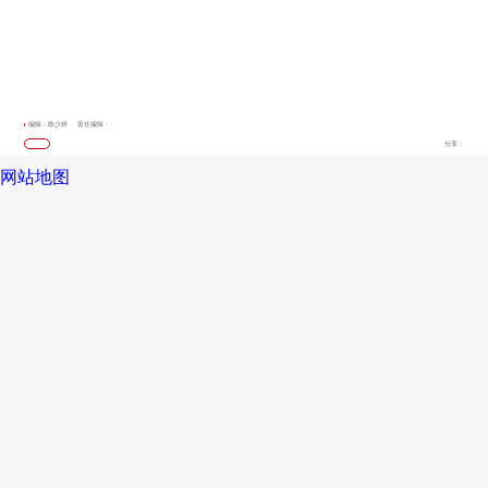
编辑：陈少婷
责任编辑：
分享：
网站地图