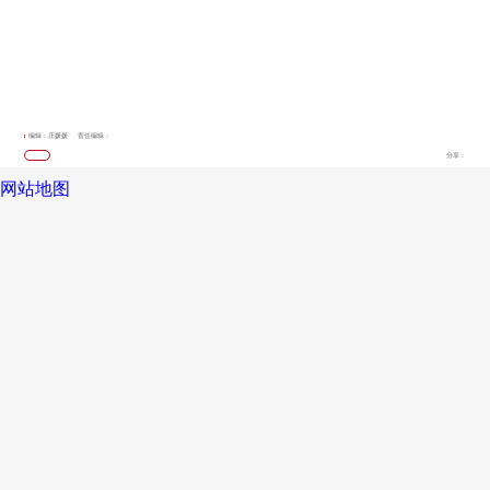
编辑：庄媛媛
责任编辑：
分享：
网站地图