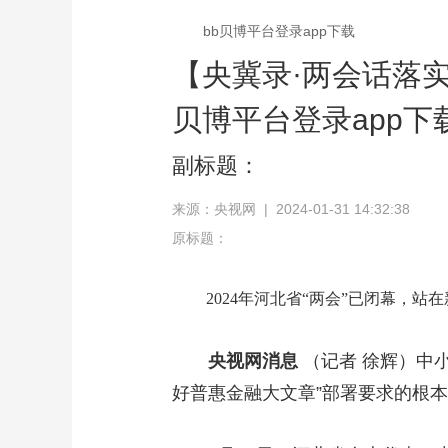
bb贝博平台登录app下载
【央冀录·两会话落
贝博平台登录app下
副标题：
来源：央视网 | 2024-01-31 14:32:38
原标题：
2024年河北省“两会”已闭幕
央视网消息
（记者 徐辉）中
好普惠金融大文章”部署要求的根