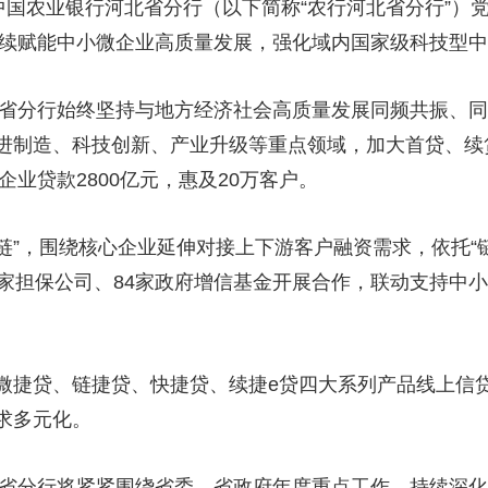
国农业银行河北省分行（以下简称“农行河北省分行”）
继续赋能中小微企业高质量发展，强化域内国家级科技型中
省分行始终坚持与地方经济社会高质量发展同频共振、同
进制造、科技创新、产业升级等重点领域，加大首贷、续
企业贷款2800亿元，惠及20万客户。
链”，围绕核心企业延伸对接上下游客户融资需求，依托“
家担保公司、84家政府增信基金开展合作，联动支持中小
贷、链捷贷、快捷贷、续捷e贷四大系列产品线上信贷服
求多元化。
省分行将紧紧围绕省委、省政府年度重点工作，持续深化