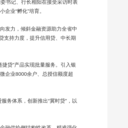
党委书记、行长相阳在接受采访时表
小企业“孵化”培育。
向发力，倾斜金融资源助力全省中
贷支持力度，提升信用贷、中长期
链捷贷”产品实现批量服务。引入银
微企业8000余户、总授信额度超
务体系，创新推出“冀时贷”，以
金融供给侧结构性改革，精准强化