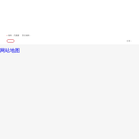
编辑：庄媛媛
责任编辑：
分享：
网站地图