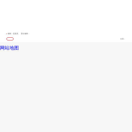
编辑：蓝楚灵
责任编辑：
分享：
网站地图