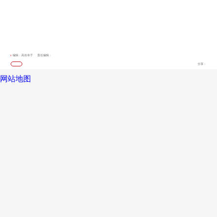
编辑：高肖幸子
责任编辑：
分享：
网站地图