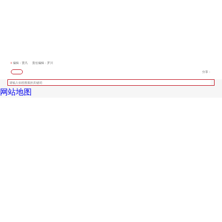
编辑：贾凡
责任编辑：罗川
分享：
网站地图