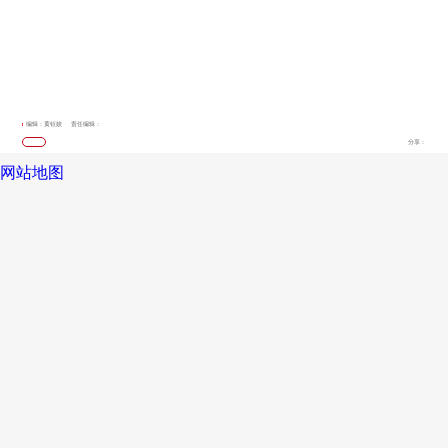
编辑：黄钰姣
责任编辑：
分享：
网站地图