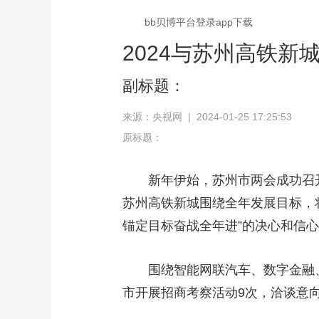
bb贝博平台登录app下载
2024与苏州高铁新城
副标题：
来源：央视网 | 2024-01-25 17:25:53
原标题：
新年伊始，苏州市两会成功召开，“
苏州高铁新城围绕全年发展目标，将
锚定目标奋战全年进”的决心和信
围绕智能网联汽车、数字金融、
市开展招商考察活动9次，洽谈意向