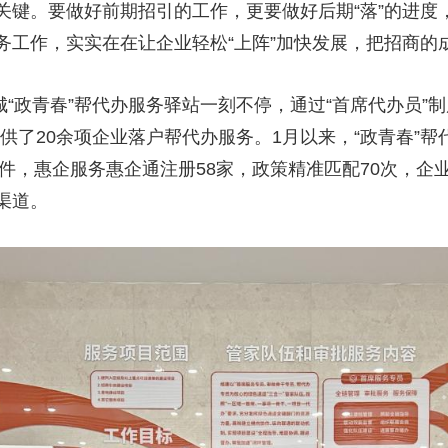
。要做好前期招引的工作，更要做好后期“落”的进度
务工作，实实在在让企业轻松“上阵”加快发展，把招商的
“政青春”帮代办服务驿站一刻不停，通过“首席代办员”
供了20余项企业落户帮代办服务。1月以来，“政青春”
6件，惠企服务惠企通注册58家，政策精准匹配70次，企
渠道。