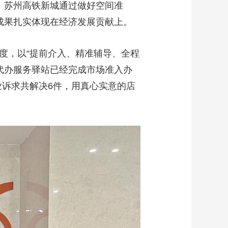
，苏州高铁新城通过做好空间准
成果扎实体现在经济发展贡献上。
制度，以“提前介入、精准辅导、全程
帮代办服务驿站已经完成市场准入办
业诉求共解决6件，用真心实意的店