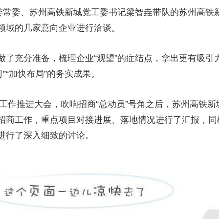
区委常委、苏州高铁新城党工委书记梁智垚带队的苏州高铁
领域的几家意向企业进行洽谈。
充分准备，梳理企业“观望”的症结点，拿出更有吸引力
”“加快布局”的务实成果。
工作推进大会，吹响招商“总动员”号角之后，苏州高铁新
招商工作，重点项目对接进展、落地情况进行了汇报，同
进行了深入细致的讨论。