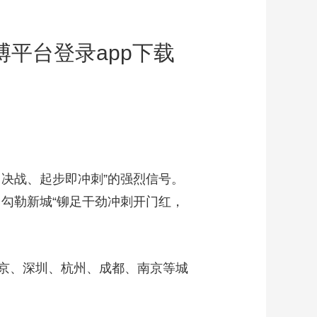
博平台登录app下载
即决战、起步即冲刺”的强烈信号。
，勾勒新城“铆足干劲冲刺开门红，
京、深圳、杭州、成都、南京等城