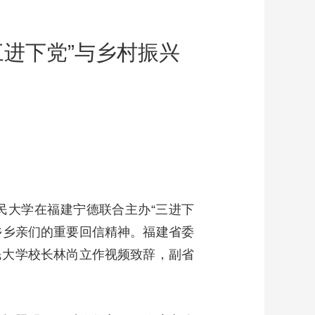
三进下党”与乡村振兴
民大学在福建宁德联合主办“三进下
乡乡亲们的重要回信精神。福建省委
民大学校长林尚立作视频致辞，副省