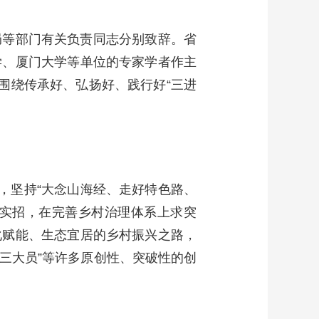
局等部门有关负责同志分别致辞。省
学、厦门大学等单位的专家学者作主
围绕传承好、弘扬好、践行好“三进
，坚持“大念山海经、走好特色路、
出实招，在完善乡村治理体系上求突
化赋能、生态宜居的乡村振兴之路，
书记三大员”等许多原创性、突破性的创