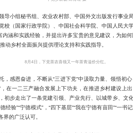
领导小组秘书组、农业农村部、中国外文出版发行事业
党校（国家行政学院）、中国社会科学院、中国人民大
丰富内涵和实践经验，并提出许多宝贵的意见建议，为如何
力推动乡村全面振兴提供理论支持和实践指导。
8月4日，下党茶农喜领又一年茶青溢价分红。
托，感恩奋进，不断从“三进下党”中汲取力量、领悟初心
兴”，在一二三产融合发展上下功夫，在推进乡村建设上
，初步走出了一条党建引领、产业先行、以城带乡、文
经验”“宁德模式”，“四下基层”“我在宁德有亩田”“一
各界的广泛认可。