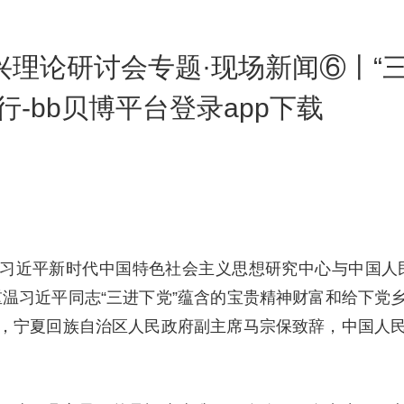
兴理论研讨会专题·现场新闻⑥丨“
-bb贝博平台登录app下载
省习近平新时代中国特色社会主义思想研究中心与中国人
重温习近平同志“三进下党”蕴含的宝贵精神财富和给下党
，宁夏回族自治区人民政府副主席马宗保致辞，中国人