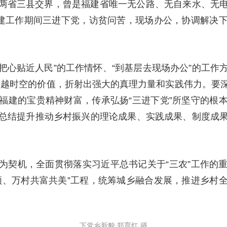
两省三县交界，曾是福建省唯一无公路、无自来水、无
福建工作期间三进下党，访贫问苦，现场办公，协调解决
。
“把心贴近人民”的工作情怀、“到基层去现场办公”的工作方
超越时空的价值，折射出强大的真理力量和实践伟力。要
福建的宝贵精神财富，传承弘扬“三进下党”所坚守的根
总结提升推动乡村振兴的理论成果、实践成果、制度成
为契机，全面贯彻落实习近平总书记关于“三农”工作的
领、万村共富共美”工程，统筹城乡融合发展，推进乡村
下党乡新貌 郑育红 摄