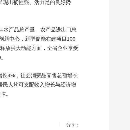
7，呈现出韧性强、活力足的良好势
3年水产品总产量、农产品进出口总
新中心，新型储能在建项目100
强释放强大动能方面，全省企业享受
0。
增长4%，社会消费品零售总额增长
；居民人均可支配收入增长与经济增
万吨。
|
分享：