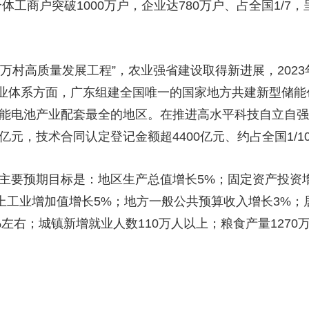
个体工商户突破1000万户，企业达780万户、占全国1/
万村高质量发展工程”，农业强省建设取得新进展，202
业体系方面，广东组建全国唯一的国家地方共建新型储能创
国储能电池产业配套最全的地区。在推进高水平科技自立自
亿元，技术合同认定登记金额超4400亿元、约占全国1/1
的主要预期目标是：地区生产总值增长5%；固定资产投资
以上工业增加值增长5%；地方一般公共预算收入增长3%
左右；城镇新增就业人数110万人以上；粮食产量1270