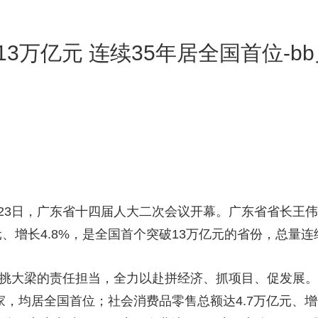
破13万亿元 连续35年居全国首位-b
月23日，广东省十四届人大二次会议开幕。广东省省长王伟
元、增长4.8%，是全国首个突破13万亿元的省份，总量连
省勇挑大梁的责任担当，全力以赴拼经济、抓项目、促发展
万家，均居全国首位；社会消费品零售总额达4.7万亿元、增长