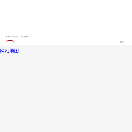
编辑：黄钰姣
责任编辑：
分享：
网站地图