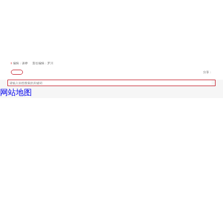
编辑：谈铮
责任编辑：罗川
分享：
网站地图