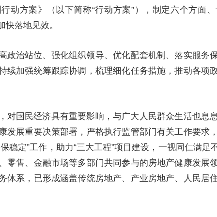
行动方案》（以下简称“行动方案”），制定六个方面
加快落地见效。
高政治站位、强化组织领导、优化配套机制、落实服务
持续加强统筹跟踪协调，梳理细化任务措施，推动各项
，对国民经济具有重要影响，与广大人民群众生活也息
康发展重要决策部署，严格执行监管部门有关工作要求
保稳定”工作，助力“三大工程”项目建设，一视同仁满
、零售、金融市场等多部门共同参与的房地产健康发展
务体系，已形成涵盖传统房地产、产业房地产、人民居