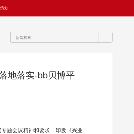
策划
地落实-bb贝博平
局专题会议精神和要求，印发《兴业