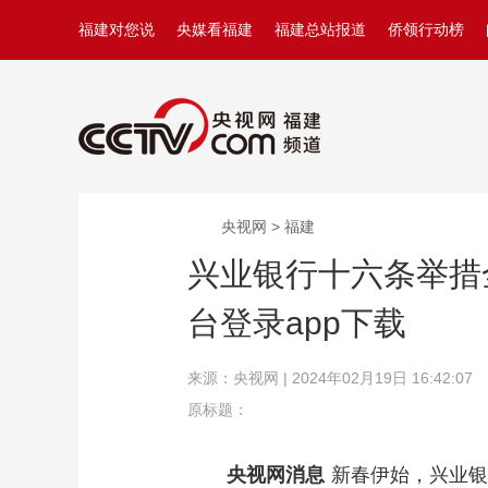
福建对您说
央媒看福建
福建总站报道
侨领行动榜
央视网 > 福建
兴业银行十六条举措
台登录app下载
来源：央视网 | 2024年02月19日 16:42:07
原标题：
央视网消息
新春伊始，兴业银