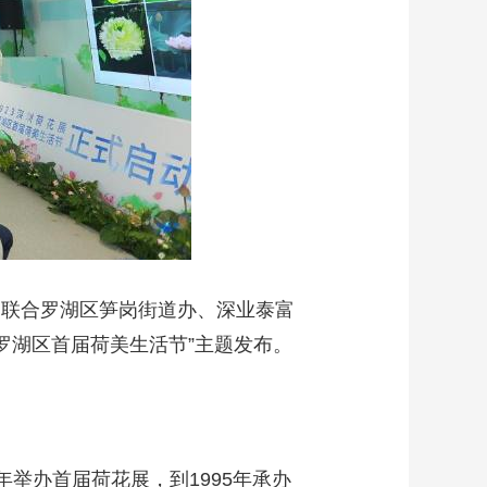
公园联合罗湖区笋岗街道办、深业泰富
罗湖区首届荷美生活节”主题发布。
年举办首届荷花展，到1995年承办