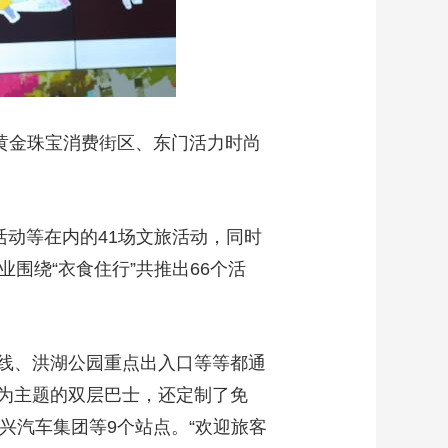
贝黄金珠宝消费街区、东门活力时尚
活动等在内的41场文旅活动，同时
围绕“衣食住行”共推出66个活
线、洪湖公园重点出入口等等都通
为主题的双层巴士，还定制了免
大兴汽车集团等9个站点。“欢迎旅客