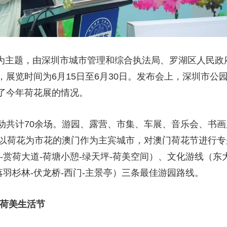
象”为主题，由深圳市城市管理和综合执法局、罗湖区人民
展览时间为6月15日至6月30日。发布会上，深圳市公
了今年荷花展的情况。
动共计70余场。游园、露营、市集、车展、音乐会、书
请以荷花为市花的澳门作为主宾城市，对澳门荷花节进行
赏荷大道-荷塘小憩-绿天坪-荷美空间）、文化游线（东大
落羽杉林-伏龙桥-西门-主景亭）三条最佳游园路线。
届荷美生活节