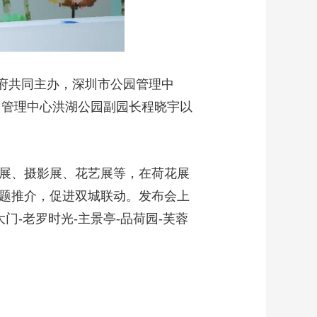
政府共同主办，深圳市公园管理中
园管理中心洪湖公园副园长程晓宇以
画展、摄影展、花艺展等，在荷花展
专题推介，促进双城联动。发布会上
门-老罗时光-主景亭-品荷园-芙蓉