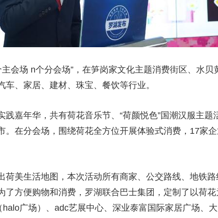
1个主会场 n个分会场”，在笋岗家文化主题消费街区、水
汽车、家居、建材、珠宝、餐饮等行业。
实践嘉年华，共有荷花音乐节、“荷颜悦色”国潮汉服主题
。在分会场，围绕荷花全方位开展体验式消费，17家企业
出荷美生活地图，本次活动所有商家、公交路线、地铁路
为了方便购物和消费，罗湖联合巴士集团，定制了以荷花
（halo广场）、adc艺展中心、深业泰富国际家居广场、