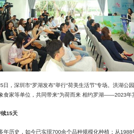
15日，深圳市“罗湖发布”举行“荷美生活节”专场。洪湖
食家等单位，共同带来“为荷而来 相约罗湖——2023年
续15天
年历史，如今已实现700余个品种规模化种植；从1988