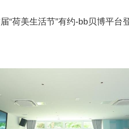
届“荷美生活节”有约-bb贝博平台登