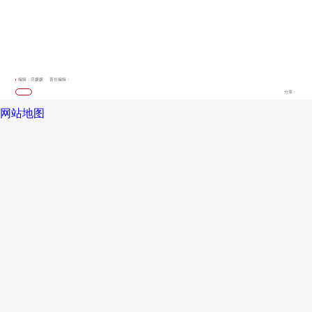
编辑：庄媛媛
责任编辑：
分享：
网站地图