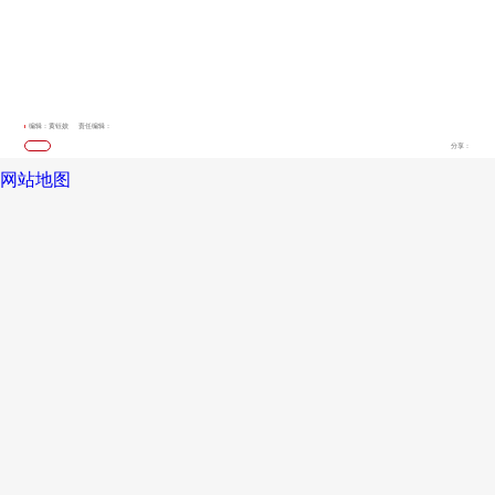
编辑：黄钰姣
责任编辑：
分享：
网站地图