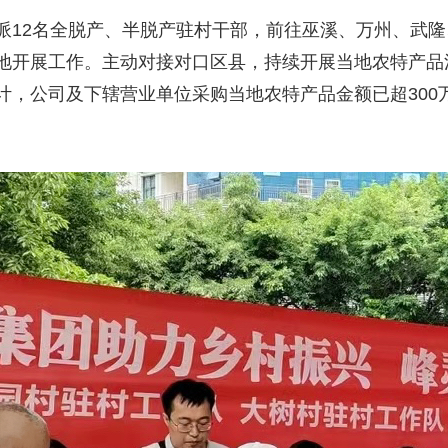
2名全脱产、半脱产驻村干部，前往巫溪、万州、武隆
地开展工作。主动对接对口区县，持续开展当地农特产品
计，公司及下辖营业单位采购当地农特产品金额已超300