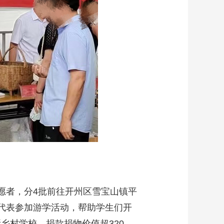
愿者，分4批前往开州区雪宝山镇平
生代表参加游学活动，帮助学生们开
乡村学校，捐款捐物价值超320