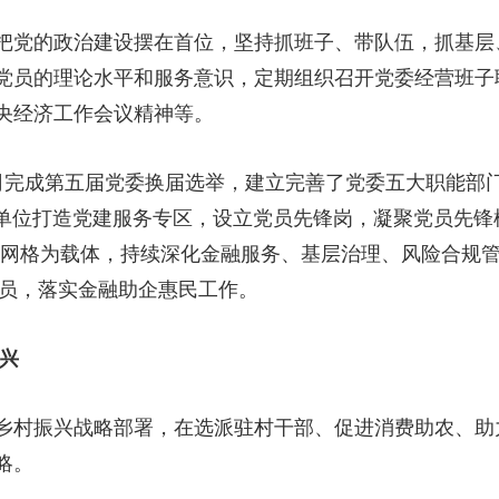
党的政治建设摆在首位，坚持抓班子、带队伍，抓基层
党员的理论水平和服务意识，定期组织召开党委经营班子
央经济工作会议精神等。
完成第五届党委换届选举，建立完善了党委五大职能部门
业单位打造党建服务专区，设立党员先锋岗，凝聚党员先锋
以网格为载体，持续深化金融服务、基层治理、风险合规管
格员，落实金融助企惠民工作。
兴
村振兴战略部署，在选派驻村干部、促进消费助农、助
略。