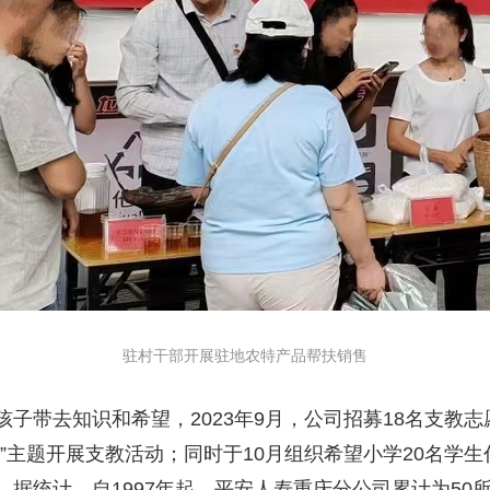
驻村干部开展驻地农特产品帮扶销售
带去知识和希望，2023年9月，公司招募18名支教志
”主题开展支教活动；同时于10月组织希望小学20名学
据统计，自1997年起，平安人寿重庆分公司累计为50所