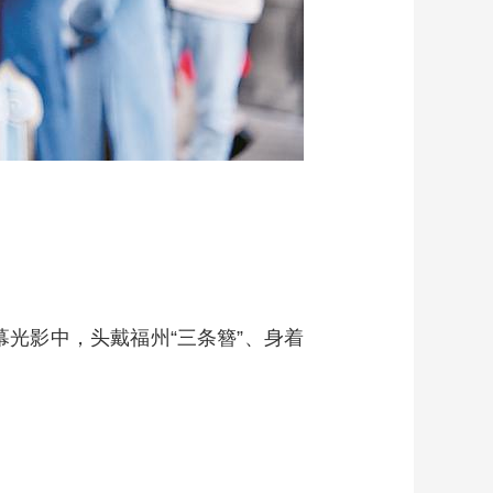
幕光影中，头戴福州“三条簪”、身着