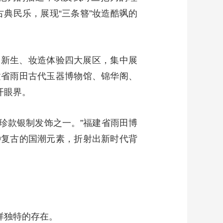
古典民乐，展现“三条簪”妆造酷飒的
饰新生、妆造体验四大展区，集中展
建省雨田古代玉器博物馆、锦华阁、
开眼界。
聚珍款银制发饰之一。”福建省雨田博
种复古的国潮元素，折射出新时代背
样独特的存在。