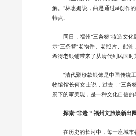
解。”林惠姗说，曲是通过ai创作
特点。
同日，福州“三条簪”妆造文
示“三条簪”老物件、老照片、配
希得老银铺带来了从清代到民国时
“清代聚珍款银饰是中国传统
物馆馆长何女士说，过去，“三条
景下的审美观，是一种文化自信的
探索“非遗 ” 福州文旅焕新出
在历史的长河中，每一座城市