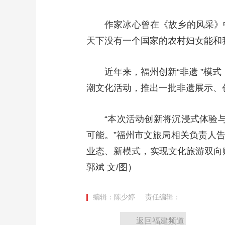
作家冰心曾在《故乡的风采》
天下没有一个国家的农村妇女能和我
近年来，福州创新“非遗 ”模
潮文化活动，推出一批非遗展示、
“本次活动创新将沉浸式体验与
可能。”福州市文旅局相关负责人告
业态、新模式，实现文化旅游双向
郭斌 文/图
）
编辑：陈少婷
责任编辑：
返回福建频道