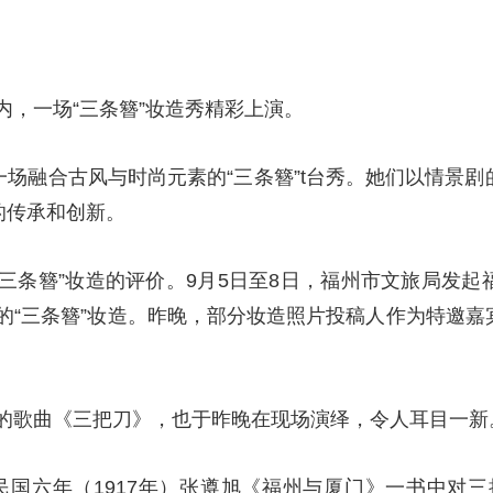
内，一场“三条簪”妆造秀精彩上演。
一场融合古风与时尚元素的“三条簪”t台秀。她们以情景剧
的传承和创新。
“三条簪”妆造的评价。9月5日至8日，福州市文旅局发起
“三条簪”妆造。昨晚，部分妆造照片投稿人作为特邀嘉
的歌曲《三把刀》，也于昨晚在现场演绎，令人耳目一新
民国六年（1917年）张遵旭《福州与厦门》一书中对