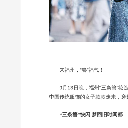
来福州，“簪”福气！
9月13日晚，福州“三条簪”
中国传统服饰的女子款款走来，穿
“三条簪”快闪 梦回旧时闽都