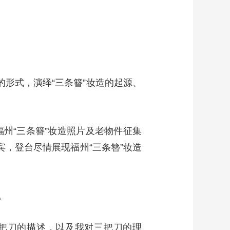
的形式，演绎“三条簪”妆造的起源、
福州“三条簪”妆造照片及老物件征集
宾，登台尽情展现福州“三条簪”妆造
。
三把刀的描述，以及我对三把刀的理