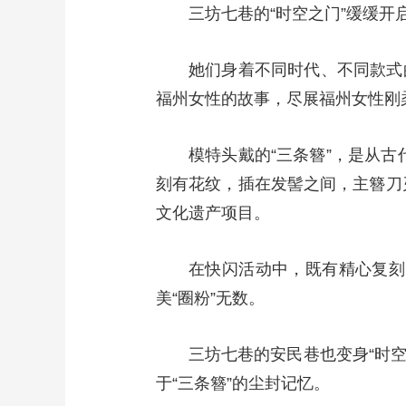
三坊七巷的“时空之门”缓缓开
她们身着不同时代、不同款式
福州女性的故事，尽展福州女性刚
模特头戴的“三条簪”，是从古
刻有花纹，插在发髻之间，主簪刀
文化遗产项目。
在快闪活动中，既有精心复刻
美“圈粉”无数。
三坊七巷的安民巷也变身“时
于“三条簪”的尘封记忆。