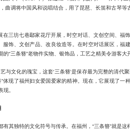
的，曲调将中国风和说唱结合，用了琵琶、长笛和古琴等
化展在三坊七巷鄢家花厅开展，时空对话、文创空间、福
饰、服饰、文创产品、改良妆造等。在时空对话展区，福
期的“三条簪”老物件实物、银饰品，工艺之精美令游客大
工艺与文化的瑰宝，这套‘三条簪’是保存最为完整的清代
簪”体现了福州妇女爱国爱家的精神。现在，它展现了一
表现。
圈
都有其独特的文化符号与传承。在福州，“三条簪”就是这