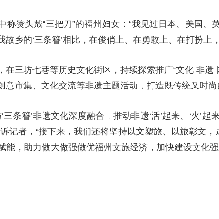
中称赞头戴“三把刀”的福州妇女：“我见过日本、美国、
故乡的‘三条簪’相比，在俊俏上、在勇敢上、在打扮上，
式，在三坊七巷等历史文化街区，持续探索推广“文化 非遗 
创意市集、文化交流等非遗主题活动，打造既传统又时尚
‘三条簪’非遗文化深度融合，推动非遗‘活’起来、‘火’
诉记者，“接下来，我们还将坚持以文塑旅、以旅彰文，走
赋能，助力做大做强做优福州文旅经济，加快建设文化强