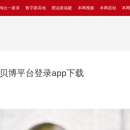
闽台一家亲
数字新高地
图说新福建
本网视频
本网原创
本网
b贝博平台登录app下载