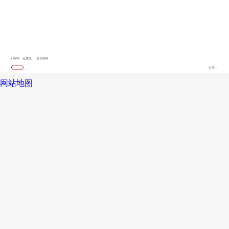
编辑：蓝楚灵
责任编辑：
分享：
网站地图