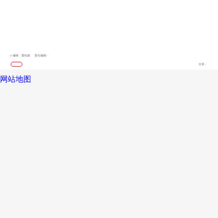
编辑：黄钰姣
责任编辑：
分享：
网站地图