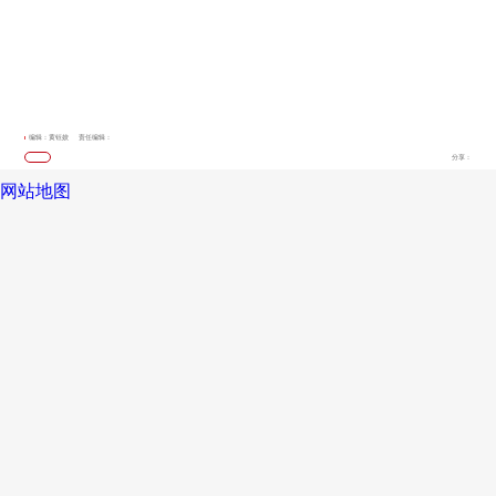
编辑：黄钰姣
责任编辑：
分享：
网站地图