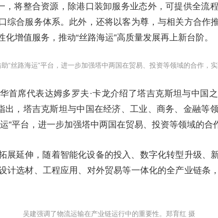
之一，将整合资源，除港口装卸服务业态外，可提供全流
口综合服务体系。此外，还将以客为尊，与相关方合作
性化增值服务，推动“丝路海运”高质量发展再上新台阶。
借助“丝路海运”平台，进一步加强塔中两国在贸易、投资等领域的合作，实
华首席代表达姆多罗夫·卡龙介绍了塔吉克斯坦与中国
他指出，塔吉克斯坦与中国在经济、工业、商务、金融等
海运”平台，进一步加强塔中两国在贸易、投资等领域的合
拓展延伸，随着智能化设备的投入、数字化转型升级、
设计选材、工程应用、对外贸易等一体化的全产业链条
吴建强调了物流运输在产业链运行中的重要性。郑育红 摄