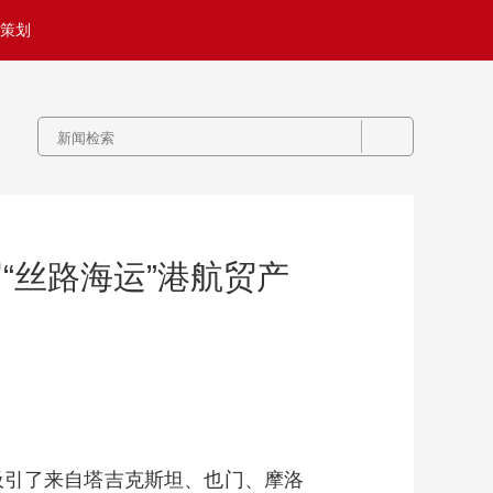
策划
“丝路海运”港航贸产
，吸引了来自塔吉克斯坦、也门、摩洛