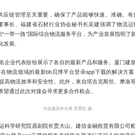
的供应链管理至关重要，确保了产品能够快速、准确、有
司董事长、福建省石材行业协会秘书长吴建强调了物流运
的“一带一路”国际综合物流服务平台，为产业发展指明
化发展。
名企业代表纷纷展示了各自的最新产品和服务。厦门建
在物流领域的最新bb贝博平台登录app下载的解决方
提高物流效率和安全性。此外，来自塔吉克斯坦、摩洛
希望通过此次对接会寻求更多合作机会。
与会嘉宾作分享 郑育红 摄
运科学研究院原副院长贾大山、建信金融租赁有限公司