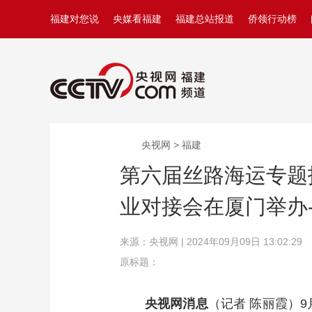
福建对您说
央媒看福建
福建总站报道
侨领行动榜
央视网 > 福建
第六届丝路海运专题
业对接会在厦门举办-
来源：央视网 | 2024年09月09日 13:02:29
原标题：
央视网消息
（记者 陈丽霞）