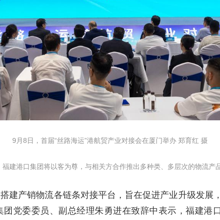
9月8日，首届“丝路海运”港航贸产业对接会在厦门举办 郑育红 摄
，福建港口集团将以客为尊，与相关方合作推出多种类、多层次的物流产品
，搭建产销物流各链条对接平台，旨在促进产业升级发展
集团党委委员、副总经理朱勇进在致辞中表示，福建港口