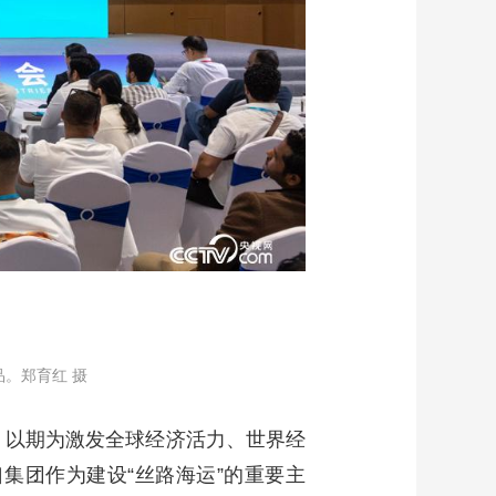
。郑育红 摄
，以期为激发全球经济活力、世界经
集团作为建设“丝路海运”的重要主