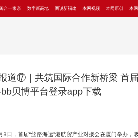
闽台一家亲
数字新高地
图说新福建
本网视频
本网原创
本网
报道⑰｜共筑国际合作新桥梁 首届
bb贝博平台登录app下载
9月8日，首届“丝路海运”港航贸产业对接会在厦门举办