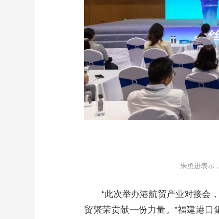
朱勇进表示
“此次举办港航贸产业对接会
贸繁荣贡献一份力量。”福建港口