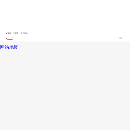
编辑：庄媛媛
责任编辑：
分享：
网站地图