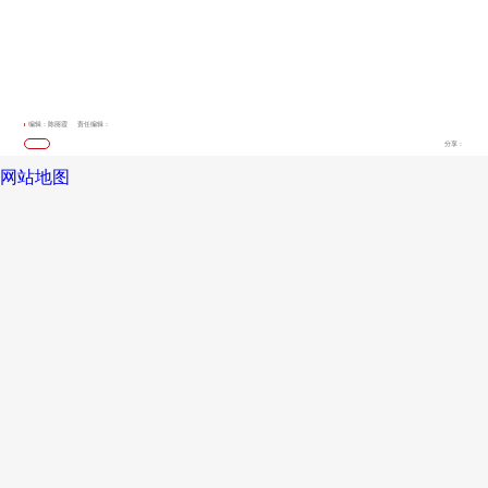
编辑：陈丽霞
责任编辑：
分享：
网站地图