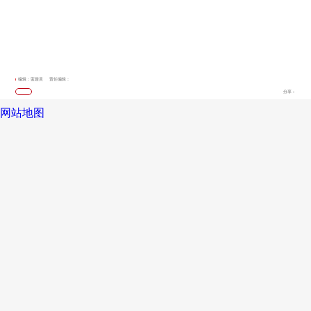
编辑：蓝楚灵
责任编辑：
分享：
网站地图