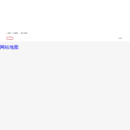
编辑：庄媛媛
责任编辑：
分享：
网站地图