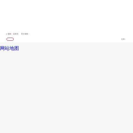
编辑：蓝楚灵
责任编辑：
分享：
网站地图