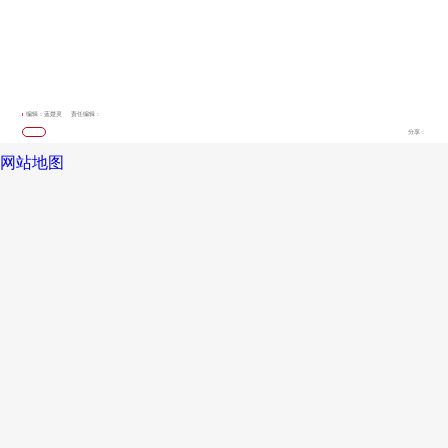
编辑：蓝楚灵
责任编辑：
分享：
网站地图